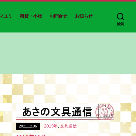
マユミ
雑貨・小物
お問合せ
お知らせ
検索
,
2019年
文具通信
2021.12.06