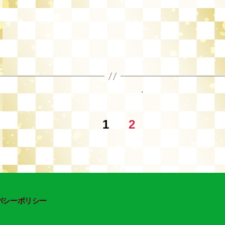
1
2
バシーポリシー