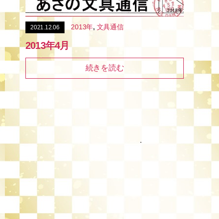
,
2013年
文具通信
2021.12.06
2013年4月
続きを読む