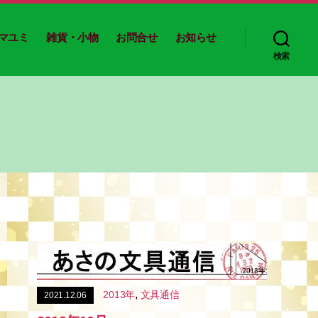
マユミ
雑貨・小物
お問合せ
お知らせ
検索
,
2013年
文具通信
2021.12.06