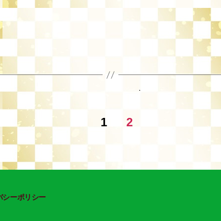
1
2
バシーポリシー