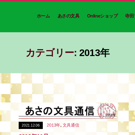
ホーム
あさの文具
Onlineショップ
寺田
カテゴリー:
2013年
,
2013年
文具通信
2021.12.06