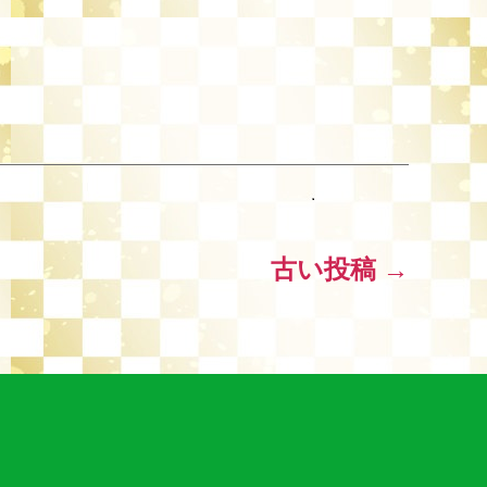
古い
投稿
→