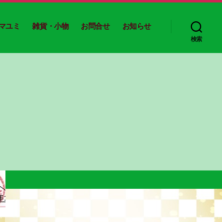
マユミ
雑貨・小物
お問合せ
お知らせ
検索