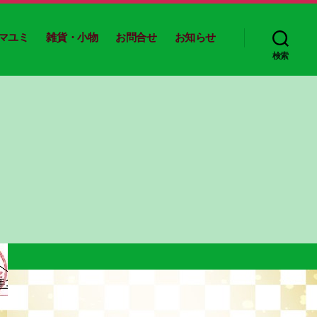
マユミ
雑貨・小物
お問合せ
お知らせ
検索