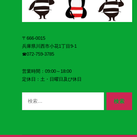
〒666-0015
兵庫県川西市小花1丁目9‐1
☎072‐759‐3785
営業時間：09:00～18:00
定休日：土・日曜日及び休日
検
索
対
象: